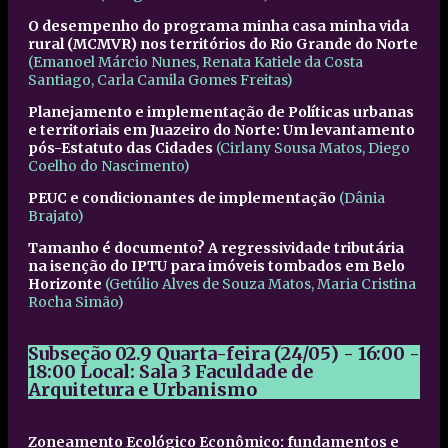
O desempenho do programa minha casa minha vida
rural (MCMVR) nos territórios do Rio Grande do Norte
(Emanoel Márcio Nunes, Renata Katiele da Costa
Santiago, Carla Camila Gomes Freitas)
Planejamento e implementação de Políticas urbanas
e territoriais em Juazeiro do Norte: Um levantamento
pós-Estatuto das Cidades
(Cirlany Sousa Matos, Diego
Coelho do Nascimento)
PEUC e condicionantes de implementação
(Dânia
Brajato)
Tamanho é documento? A regressividade tributária
na isenção do IPTU para imóveis tombados em Belo
Horizonte
(Getúlio Alves de Souza Matos, Maria Cristina
Rocha Simão)
Subseção 02.9
Quarta-feira (24/05) - 16:00 -
18:00
Local: Sala 3 Faculdade de
Arquitetura e Urbanismo
Zoneamento Ecológico Econômico: fundamentos e