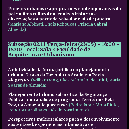
Projetos urbanos e apropriações contemporâneas do
patrimônio cultural em centros históricos:
observações a partir de Salvador e Rio de Janeiro.
(Mariana Albinati, Thaís Rebouças, Priscila Cabral
Almeida)
Subseção 02.11
Terça-feira (23/05) - 16:00 -
18:00
Local: Sala 3 Faculdade de
Arquitetura e Urbanismo
A efetividade da forma jurídica do planejamento
urbano: O caso da Fazenda do Arado em Porto
Alegre/RS.
(William Mog, Lívia Salomão Piccinini, Maria
Soares de Almeida)
Planejamento Urbano sob a ótica da Segurança
Pública: uma análise do programa Territórios Pela
Paz, na Amazônia paraense.
(Pedro Israel Mota Pinto,
Roberta Carolina Maués do Nascimento)
Perspectivas multiescalares para o desenvolvimento
sustentável: experiências urbanísticas e