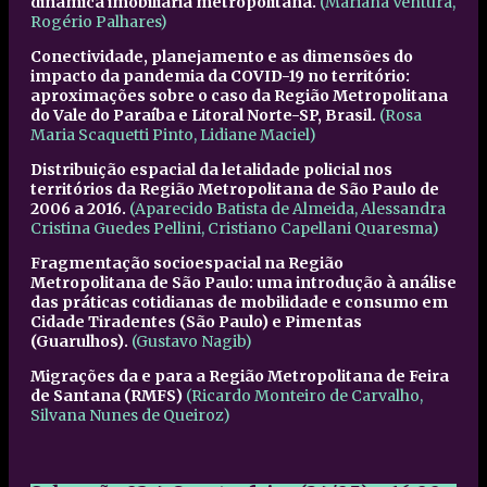
dinâmica imobiliária metropolitana.
(Mariana Ventura,
Rogério Palhares)
Conectividade, planejamento e as dimensões do
impacto da pandemia da COVID-19 no território:
aproximações sobre o caso da Região Metropolitana
do Vale do Paraíba e Litoral Norte-SP, Brasil.
(Rosa
Maria Scaquetti Pinto, Lidiane Maciel)
Distribuição espacial da letalidade policial nos
territórios da Região Metropolitana de São Paulo de
2006 a 2016.
(Aparecido Batista de Almeida, Alessandra
Cristina Guedes Pellini, Cristiano Capellani Quaresma)
Fragmentação socioespacial na Região
Metropolitana de São Paulo: uma introdução à análise
das práticas cotidianas de mobilidade e consumo em
Cidade Tiradentes (São Paulo) e Pimentas
(Guarulhos).
(Gustavo Nagib)
Migrações da e para a Região Metropolitana de Feira
de Santana (RMFS)
(Ricardo Monteiro de Carvalho,
Silvana Nunes de Queiroz)