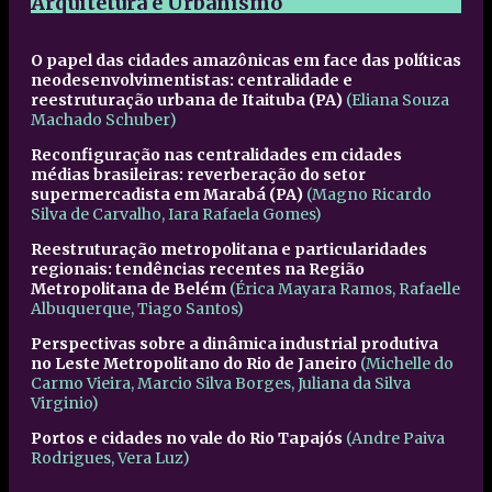
Arquitetura e Urbanismo
O papel das cidades amazônicas em face das políticas
neodesenvolvimentistas: centralidade e
reestruturação urbana de Itaituba (PA)
(Eliana Souza
Machado Schuber)
Reconfiguração nas centralidades em cidades
médias brasileiras: reverberação do setor
supermercadista em Marabá (PA)
(Magno Ricardo
Silva de Carvalho, Iara Rafaela Gomes
)
Reestruturação metropolitana e particularidades
regionais: tendências recentes na Região
Metropolitana de Belém
(Érica Mayara Ramos, Rafaelle
Albuquerque, Tiago Santos)
Perspectivas sobre a dinâmica industrial produtiva
no Leste Metropolitano do Rio de Janeiro
(Michelle do
Carmo Vieira, Marcio Silva Borges, Juliana da Silva
Virginio)
Portos e cidades no vale do Rio Tapajós
(Andre Paiva
Rodrigues, Vera Luz)