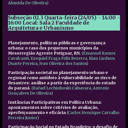
Almeida De Oliveira)
Subseção 02.3
Quarta-feira (24/05) - 14:00 -
16:00
Local: Sala 2 Faculdade de
Arquitetura e Urbanismo
Planejamento, políticas públicas e governança
urbana: o caso dos pequenos municípios da
Mesorregião Agreste Potiguar, RN.
(Emanuel Ramos
Cavalcanti, Ezequiel Fraga Felix Bezerra, Rian Liedson
Duarte Pereira, Ivan Oliveira dos Santos)
Participação societal no planejamento urbano e
regional como antídoto à vulnerabilidade ao risco de
desastres: análise a partir da experiência do estado
do paraná.
(Rafael Lechinhoski Calsavara, Antonio
Gonçalves De Oliveira)
Instâncias Participativas em Política Urbana:
apontamentos sobre critérios de avaliação,
aperfeiçoamento e eficácia
(Carlos Henrique Carvalho
Ferreira Junior)
Participação Social no Estado Brasileiro: o desafio de