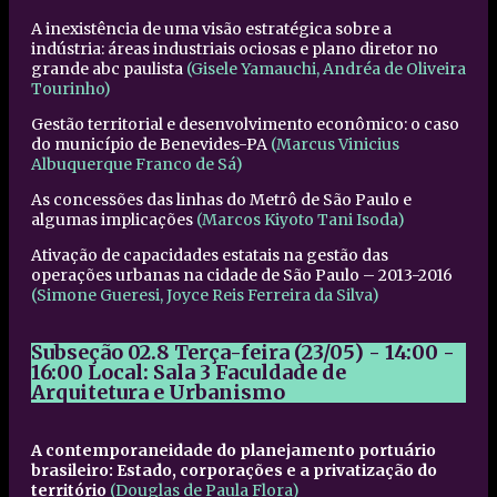
A inexistência de uma visão estratégica sobre a
indústria: áreas industriais ociosas e plano diretor no
grande abc paulista
(Gisele Yamauchi, Andréa de Oliveira
Tourinho)
Gestão territorial e desenvolvimento econômico: o caso
do município de Benevides-PA
(Marcus Vinicius
Albuquerque Franco de Sá)
As concessões das linhas do Metrô de São Paulo e
algumas implicações
(Marcos Kiyoto Tani Isoda)
Ativação de capacidades estatais na gestão das
operações urbanas na cidade de São Paulo – 2013-2016
(Simone Gueresi, Joyce Reis Ferreira da Silva)
Subseção 02.8
Terça-feira (23/05) - 14:00 -
16:00
Local: Sala 3 Faculdade de
Arquitetura e Urbanismo
A contemporaneidade do planejamento portuário
brasileiro: Estado, corporações e a privatização do
território
(Douglas de Paula Flora)