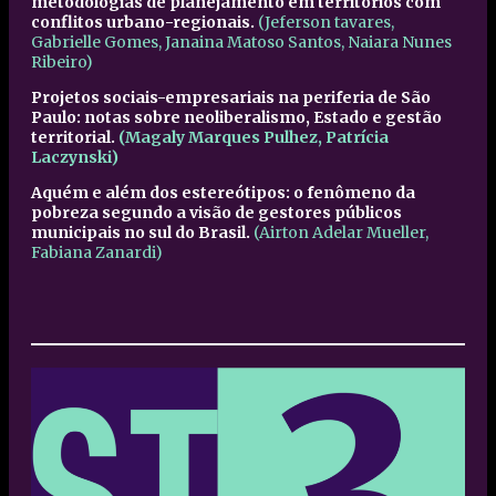
metodologias de planejamento em territórios com
conflitos urbano-regionais.
(Jeferson tavares,
Gabrielle Gomes, Janaina Matoso Santos, Naiara Nunes
Ribeiro)
Projetos sociais-empresariais na periferia de São
Paulo: notas sobre neoliberalismo, Estado e gestão
territorial.
(Magaly Marques Pulhez, Patrícia
Laczynski)
Aquém e além dos estereótipos: o fenômeno da
pobreza segundo a visão de gestores públicos
municipais no sul do Brasil.
(Airton Adelar Mueller,
Fabiana Zanardi)