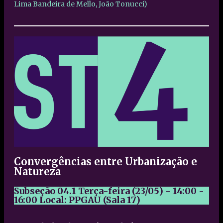
Lima Bandeira de Mello, João Tonucci)
Convergências entre Urbanização e
Natureza
Subseção 04.1
Terça-feira (23/05) - 14:00 -
16:00
Local: PPGAU (Sala 17)