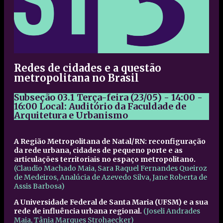
Redes de cidades e a questão
metropolitana no Brasil
Subseção 03.1
Terça-feira (23/05) - 14:00 -
16:00
Local: Auditório da Faculdade de
Arquitetura e Urbanismo
A Região Metropolitana de Natal/RN: reconfiguração
da rede urbana, cidades de pequeno porte e as
articulações territoriais no espaço metropolitano.
(Claudio Machado Maia, Sara Raquel Fernandes Queiroz
de Medeiros, Analúcia de Azevedo Silva, Jane Roberta de
Assis Barbosa)
A Universidade Federal de Santa Maria (UFSM) e a sua
rede de influência urbana regional.
(Joseli Andrades
Maia, Tânia Marques Strohaecker)