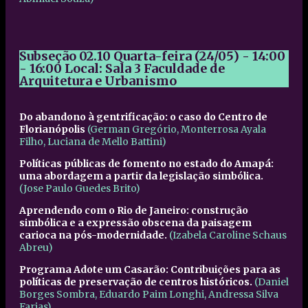
Subseção 02.10
Quarta-feira (24/05) - 14:00
- 16:00
Local: Sala 3 Faculdade de
Arquitetura e Urbanismo
Do abandono à gentrificação: o caso do Centro de
Florianópolis
(German Gregório, Monterrosa Ayala
Filho, Luciana de Mello Battini)
Políticas públicas de fomento no estado do Amapá:
uma abordagem a partir da legislação simbólica.
(Jose Paulo Guedes Brito)
Aprendendo com o Rio de Janeiro: construção
simbólica e a expressão obscena da paisagem
carioca na pós-modernidade.
(Izabela Caroline Schaus
Abreu)
Programa Adote um Casarão: Contribuições para as
políticas de preservação de centros históricos.
(Daniel
Borges Sombra, Eduardo Paim Longhi, Andressa Silva
Farias)